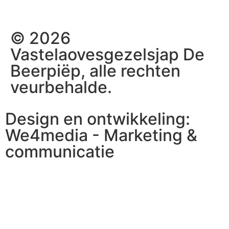
© 2026
Vastelaovesgezelsjap De
Beerpiëp, alle rechten
veurbehalde.
Design en ontwikkeling:
We4media - Marketing &
communicatie