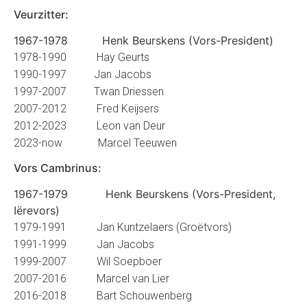
Veurzitter:
1967-1978 Henk Beurskens (Vors-President)
1978-1990 Hay Geurts
1990-1997 Jan Jacobs
1997-2007 Twan Driessen
2007-2012 Fred Keijsers
2012-2023 Leon van Deur
2023-now Marcel Teeuwen
Vors Cambrinus:
1967-1979 Henk Beurskens (Vors-President,
Iërevors)
1979-1991
Jan Kuntzelaers (Groëtvors)
1991-1999
Jan Jacobs
1999-2007
Wil Soepboer
2007-2016
Marcel van Lier
2016-2018
Bart Schouwenberg