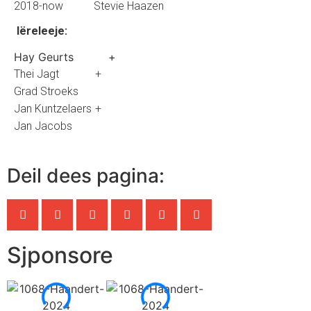
2018-now Stevie Haazen
Iëreleeje:
Hay Geurts +
Thei Jagt
+
Grad Stroeks
Jan Kuntzelaers
+
Jan Jacobs
Deil dees pagina:
Sjponsore