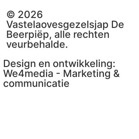
© 2026
Vastelaovesgezelsjap De
Beerpiëp, alle rechten
veurbehalde.
Design en ontwikkeling:
We4media - Marketing &
communicatie