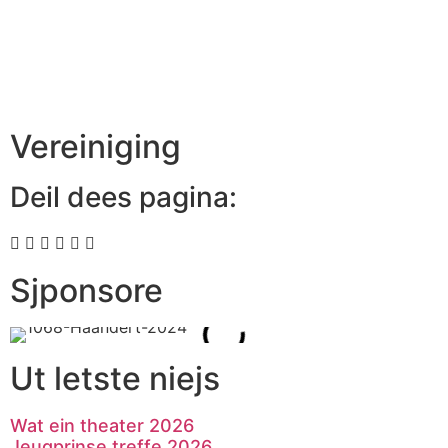
Vereiniging
Deil dees pagina:
Sjponsore
Ut letste niejs
Wat ein theater 2026
Jeugprinse treffe 2026