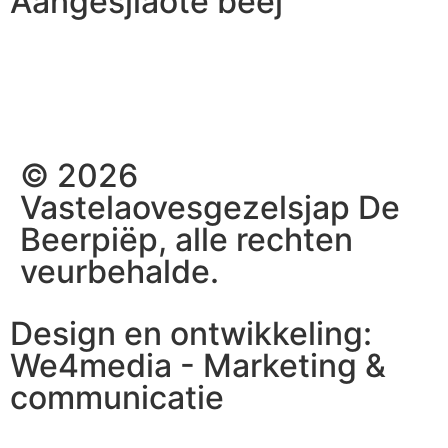
Aangesjlaote beej
© 2026
Vastelaovesgezelsjap De
Beerpiëp, alle rechten
veurbehalde.
Design en ontwikkeling:
We4media - Marketing &
communicatie