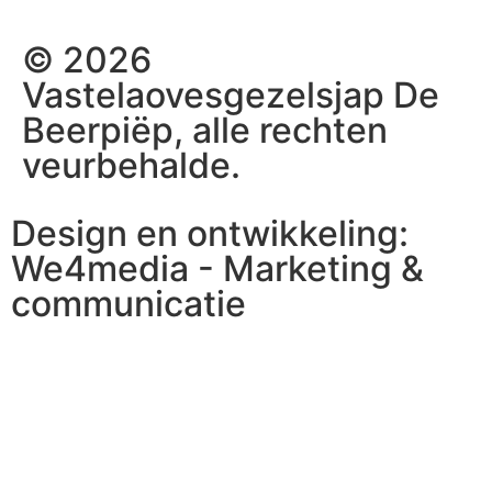
© 2026
Vastelaovesgezelsjap De
Beerpiëp, alle rechten
veurbehalde.
Design en ontwikkeling:
We4media - Marketing &
communicatie