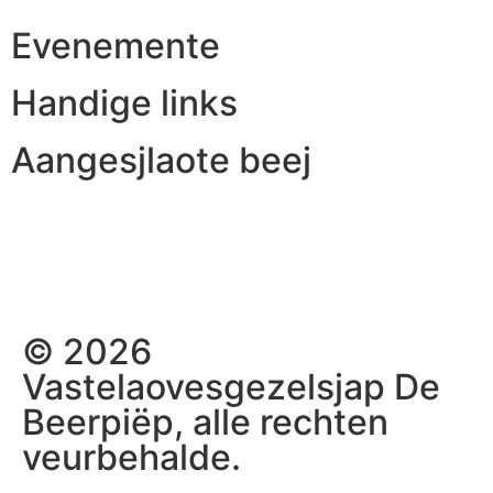
Evenemente
Handige links
Aangesjlaote beej
© 2026
Vastelaovesgezelsjap De
Beerpiëp, alle rechten
veurbehalde.