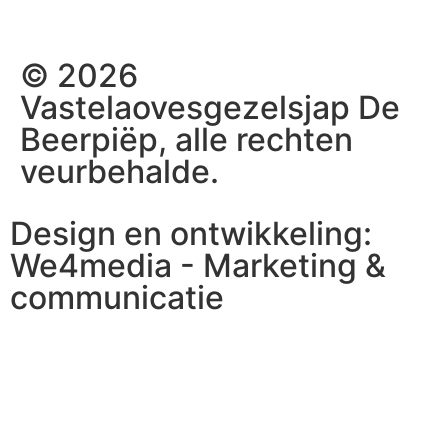
© 2026
Vastelaovesgezelsjap De
Beerpiëp, alle rechten
veurbehalde.
Design en ontwikkeling:
We4media - Marketing &
communicatie