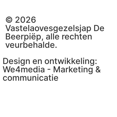
© 2026
Vastelaovesgezelsjap De
Beerpiëp, alle rechten
veurbehalde.
Design en ontwikkeling:
We4media - Marketing &
communicatie