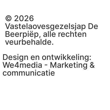
© 2026
Vastelaovesgezelsjap De
Beerpiëp, alle rechten
veurbehalde.
Design en ontwikkeling:
We4media - Marketing &
communicatie