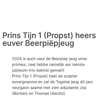
Prins Tijn 1 (Propst) heers
euver Beerpiëpjeug
2024 is auch veur de Beerpiep jeug unne
primeur, zeej hebbe namelijk eur ieerste
jubileum-trio bekind gemak!!
Prins Tijn 1 (Propst) haet de scepter
euvergnaome en zal de Tegelse jeug dit jaor
veurgaon saame met zien adjudante Jop
(Bonten) en Thomas (Aerdts)