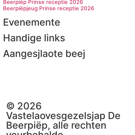
Beerpiëp Prinse receptie 2026
Beerpiëpjeug Prinse receptie 2026
Evenemente
Handige links
Aangesjlaote beej
© 2026
Vastelaovesgezelsjap De
Beerpiëp, alle rechten
veurbehalde.