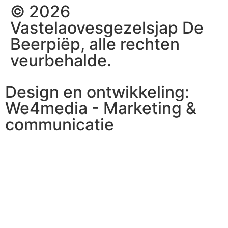
© 2026
Vastelaovesgezelsjap De
Beerpiëp, alle rechten
veurbehalde.
Design en ontwikkeling:
We4media - Marketing &
communicatie