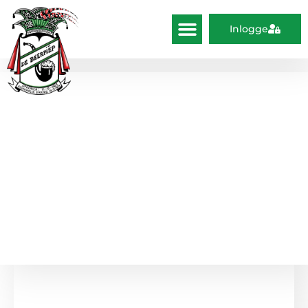
Inlogge
Spätsjoppe 11-02-
2018