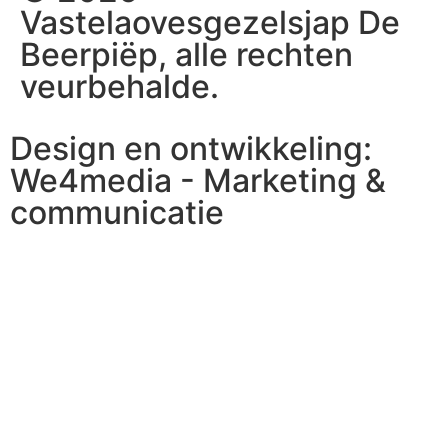
Vastelaovesgezelsjap De
Beerpiëp, alle rechten
veurbehalde.
Design en ontwikkeling:
We4media - Marketing &
communicatie