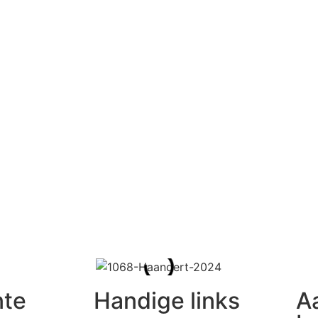
te
Handige links
A