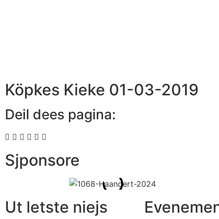
Köpkes Kieke 01-03-2019
Deil dees pagina:
Sjponsore
Ut letste niejs
Evenemen