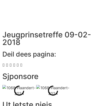
Jeugprinsetreffe 09-02-
2018
Deil dees pagina:
Sjponsore
Ut letste niejs