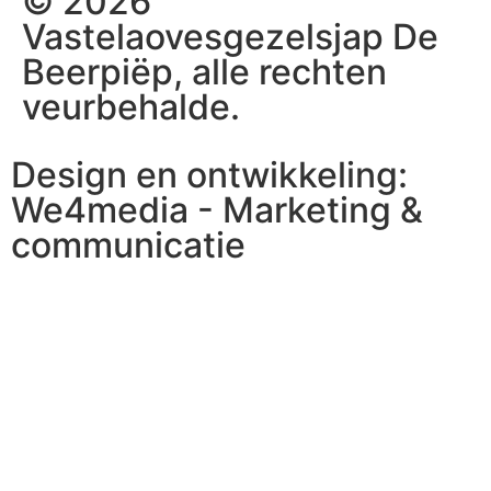
© 2026
Vastelaovesgezelsjap De
Beerpiëp, alle rechten
veurbehalde.
Design en ontwikkeling:
We4media - Marketing &
communicatie