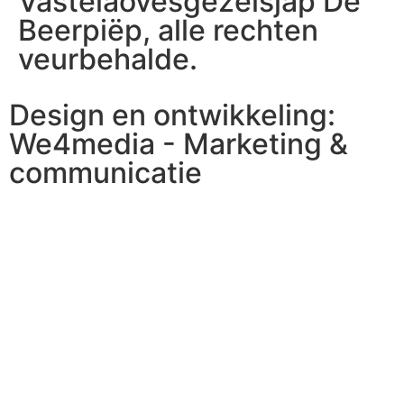
Vastelaovesgezelsjap De
Beerpiëp, alle rechten
veurbehalde.
Design en ontwikkeling:
We4media - Marketing &
communicatie