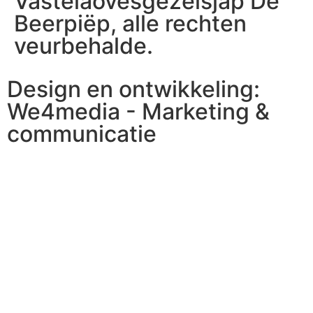
Vastelaovesgezelsjap De
Beerpiëp, alle rechten
veurbehalde.
Design en ontwikkeling:
We4media - Marketing &
communicatie