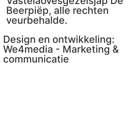
Vastelaovesgezelsjap De
Beerpiëp, alle rechten
veurbehalde.
Design en ontwikkeling:
We4media - Marketing &
communicatie