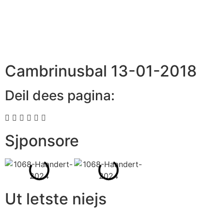
Cambrinusbal 13-01-2018
Deil dees pagina:
Sjponsore
Ut letste niejs