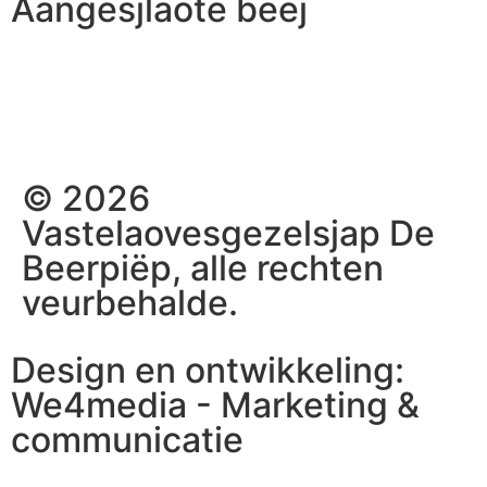
Aangesjlaote beej
© 2026
Vastelaovesgezelsjap De
Beerpiëp, alle rechten
veurbehalde.
Design en ontwikkeling:
We4media - Marketing &
communicatie