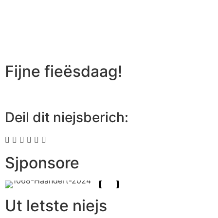
Fijne fieësdaag!
Deil dit niejsberich:
Sjponsore
Ut letste niejs