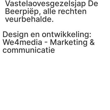
Vastelaovesgezelsjap De
Beerpiëp, alle rechten
veurbehalde.
Design en ontwikkeling:
We4media - Marketing &
communicatie