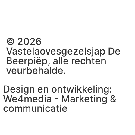
© 2026
Vastelaovesgezelsjap De
Beerpiëp, alle rechten
veurbehalde.
Design en ontwikkeling:
We4media - Marketing &
communicatie