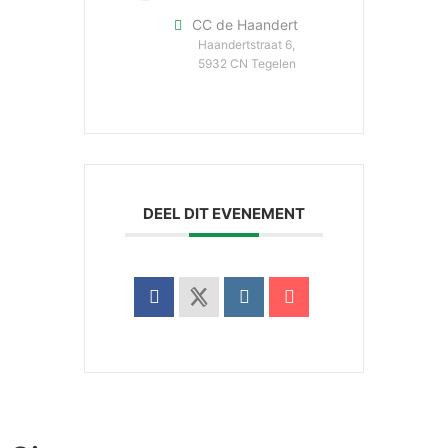
CC de Haandert
Haandertstraat 6,
5932 CN Tegelen
DEEL DIT EVENEMENT