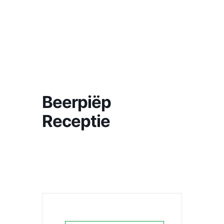
Beerpiëp
Receptie