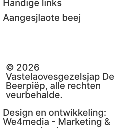
Handige links
Aangesjlaote beej
© 2026
Vastelaovesgezelsjap De
Beerpiëp, alle rechten
veurbehalde.
Design en ontwikkeling:
We4media - Marketing &