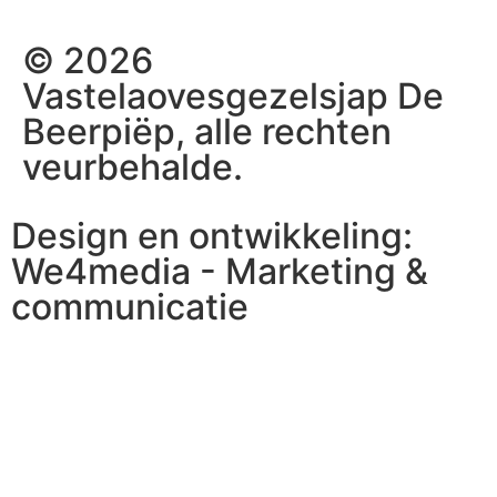
© 2026
Vastelaovesgezelsjap De
Beerpiëp, alle rechten
veurbehalde.
Design en ontwikkeling:
We4media - Marketing &
communicatie